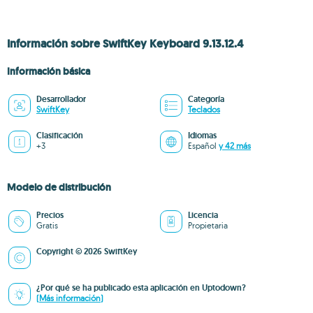
Información sobre SwiftKey Keyboard 9.13.12.4
Información básica
Desarrollador
Categoría
SwiftKey
Teclados
Clasificación
Idiomas
+3
Español
y 42 más
Modelo de distribución
Precios
Licencia
Gratis
Propietaria
Copyright © 2026 SwiftKey
¿Por qué se ha publicado esta aplicación en Uptodown?
(Más información)