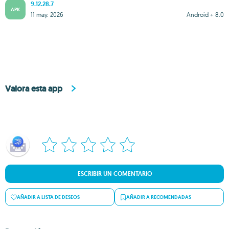
9.12.28.7
APK
11 may. 2026
Android + 8.0
Valora esta app
ESCRIBIR UN COMENTARIO
AÑADIR A LISTA DE DESEOS
AÑADIR A RECOMENDADAS