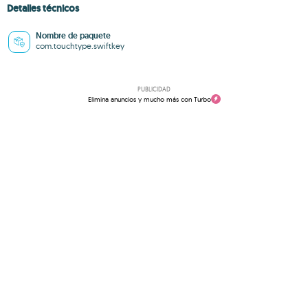
Detalles técnicos
Nombre de paquete
com.touchtype.swiftkey
PUBLICIDAD
Elimina anuncios y mucho más con Turbo