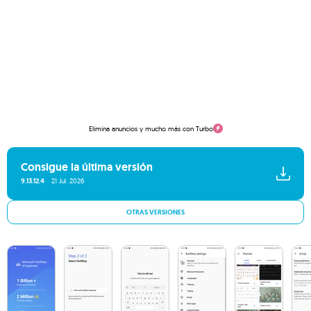
Elimina anuncios y mucho más con Turbo
Consigue la última versión
9.13.12.4
21 Jul. 2026
OTRAS VERSIONES